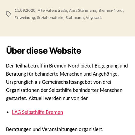
,
,
,
,
11.09.2020
Alte Hafenstraße
Anja Stahmann
Bremen-Nord
Schlagwörter
,
,
,
Einweihung
Sozialsenatorin
Stahmann
Vegesack
Über diese Website
Der Teilhabetreff in Bremen-Nord bietet Begegnung und
Beratung für behinderte Menschen und Angehörige.
Ursprünglich als Gemeinschaftsangebot von drei
Organisationen der Selbsthilfe behinderter Menschen
gestartet. Aktuell werden nur von der
LAG Selbsthilfe Bremen
Beratungen und Veranstaltungen organisiert.