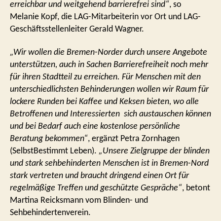
erreichbar und weitgehend barrierefrei sind“
, so
Melanie Kopf, die LAG-Mitarbeiterin vor Ort und LAG-
Geschäftsstellenleiter Gerald Wagner.
„Wir wollen die Bremen-Norder durch unsere Angebote
unterstützen, auch in Sachen Barrierefreiheit noch mehr
für ihren Stadtteil zu erreichen. Für Menschen mit den
unterschiedlichsten Behinderungen wollen wir Raum für
lockere Runden bei Kaffee und Keksen bieten, wo alle
Betroffenen und Interessierten sich austauschen können
und bei Bedarf auch eine kostenlose persönliche
Beratung bekommen“
, ergänzt Petra Zornhagen
(SelbstBestimmt Leben).
„Unsere Zielgruppe der blinden
und stark sehbehinderten Menschen ist in Bremen-Nord
stark vertreten und braucht dringend einen Ort für
regelmäßige Treffen und geschützte Gespräche“
, betont
Martina Reicksmann vom Blinden- und
Sehbehindertenverein.