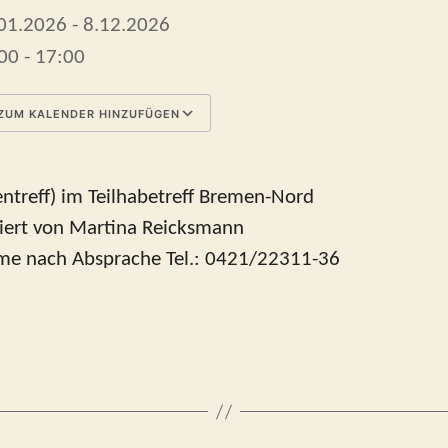
01.2026 - 8.12.2026
00 - 17:00
ZUM KALENDER HINZUFÜGEN
 herunterladen
Google Kalender
ntreff) im Teilhabetreff Bremen-Nord
iert von Martina Reicksmann
me nach Absprache Tel.: 0421/22311-36