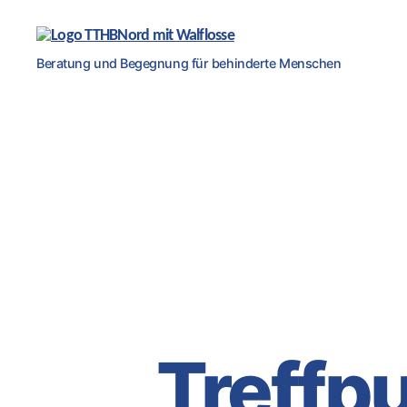
Teilhabetreff
Beratung und Begegnung für behinderte Menschen
Bremen-
Nord
Treffp