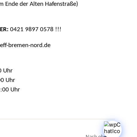
 Ende der Alten Hafenstraße)
ER:
0421 9897 0578 !!!
reff-bremen-nord.de
0 Uhr
00 Uhr
6:00 Uhr