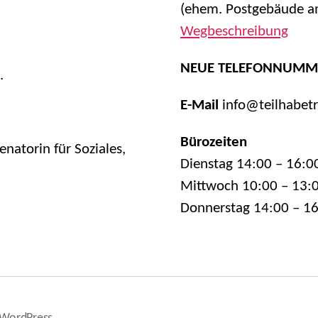
(ehem. Postgebäude am
Wegbeschreibung
NEUE TELEFONNUMM
.
E-Mail
info@teilhabet
Bürozeiten
natorin für Soziales,
Dienstag 14:00 – 16:0
Mittwoch 10:00 – 13:
Donnerstag 14:00 – 1