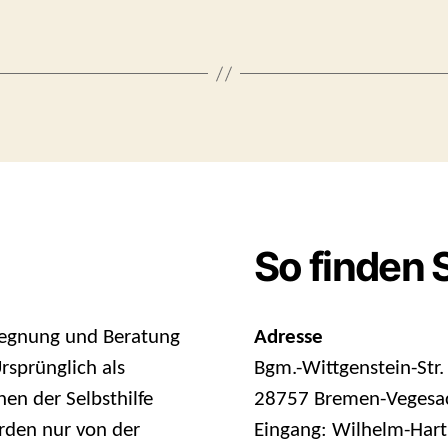
So finden 
egegnung und Beratung
Adresse
sprünglich als
Bgm.-Wittgenstein-Str.
en der Selbsthilfe
28757 Bremen-Vegesa
rden nur von der
Eingang: Wilhelm-Hart