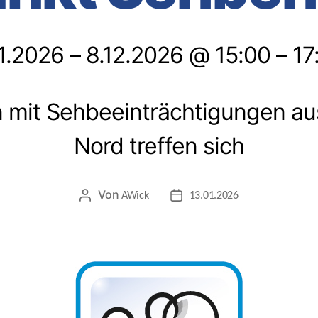
1.2026 – 8.12.2026 @ 15:00 – 17
mit Sehbeeinträchtigungen a
Nord treffen sich
Von
Beitragsautor
Beitragsdatum
AWick
13.01.2026