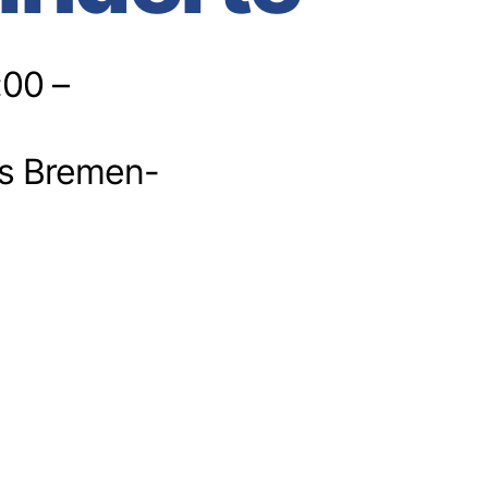
:00 –
us Bremen-