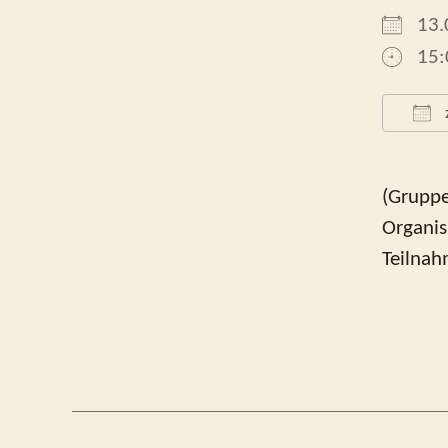
13.
15:
ICS
(Gruppe
Organis
Teilnah