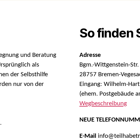
So finden 
egegnung und Beratung
Adresse
sprünglich als
Bgm.-Wittgenstein-Str.
en der Selbsthilfe
28757 Bremen-Vegesa
rden nur von der
Eingang: Wilhelm-Hart
(ehem. Postgebäude am
Wegbeschreibung
NEUE TELEFONNUMM
.
E-Mail
info@teilhabet