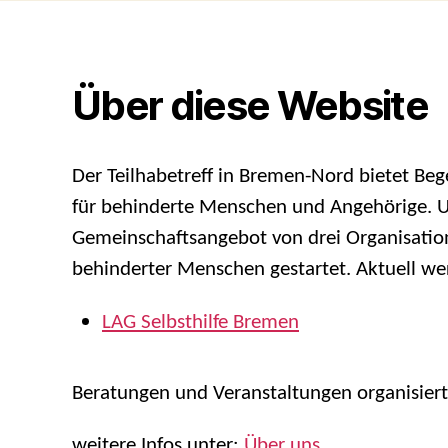
Über diese Website
Der Teilhabetreff in Bremen-Nord bietet B
für behinderte Menschen und Angehörige. Ur
Gemeinschaftsangebot von drei Organisation
behinderter Menschen gestartet. Aktuell we
LAG Selbsthilfe Bremen
Beratungen und Veranstaltungen organisiert
weitere Infos unter:
Über uns