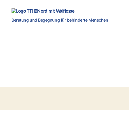
Teilhabetreff
Beratung und Begegnung für behinderte Menschen
Bremen-
Nord